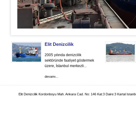
Elit Denizcilik
2005 yılında denizcilik
sektöründe faaliyet göstermek
üzere, İstanbul merkezli...
devamı...
Elit Denizcilik Kordonboyu Mah. Ankara Cad. No: 146 Kat:3 Daire:3 Kartal Istan